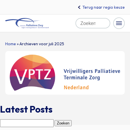
Terug naar regio keuze
Zoeken
Home
Naar
Home
»
Archieven voor juli 2025
hoofdinhoud
Latest Posts
Zoeken
naar: