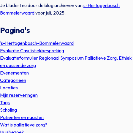
Je bladert nu door de blog archieven van
s-Hertogenbosch
Bommelerwaard
voor juli, 2025.
Pagina's
‘s-Hertogenbosch-Bommelerwaard
Evaluatie Casuïstiekbespreking
Evaluatieformulier Regionaal Symposium Palliatieve Zorg, Ethiek
en passende zorg
Evenementen
Categorieën
Locaties
Mijn reserveringen
Tags
Scholing
Patiënten en naasten
Wat is palliatieve zorg?
Huisbezoek