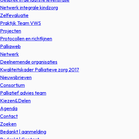
Netwerk integrale kindzorg
Zelfevaluatie
Praktijk Team VWS
Projecten
Protocollen en richtlijnen
Palliaweb
Netwerk
Deelnemende organisaties
Kwaliteitskader Palliatieve zorg 2017
Nieuwsbrieven
Consortium
Palliatief advies team
Kiezen&Delen
Agenda
Contact
Zoeken
Bedankt | aanmelding