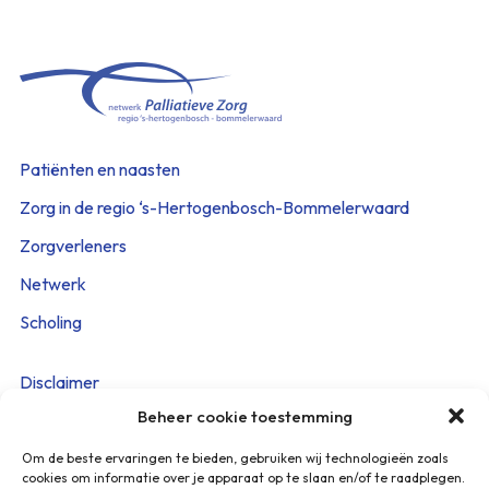
Patiënten en naasten
Zorg in de regio ‘s-Hertogenbosch-Bommelerwaard
Zorgverleners
Netwerk
Scholing
Disclaimer
Beheer cookie toestemming
Cookieverklaring
Privacy Policy
Om de beste ervaringen te bieden, gebruiken wij technologieën zoals
cookies om informatie over je apparaat op te slaan en/of te raadplegen.