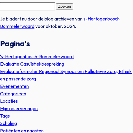
Zoeken
naar:
Je bladert nu door de blog archieven van
s-Hertogenbosch
Bommelerwaard
voor oktober, 2024.
Pagina's
‘s-Hertogenbosch-Bommelerwaard
Evaluatie Casuïstiekbespreking
Evaluatieformulier Regionaal Symposium Palliatieve Zorg, Ethiek
en passende zorg
Evenementen
Categorieën
Locaties
Mijn reserveringen
Tags
Scholing
Patiënten en naasten