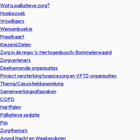
Wat is palliatieve zorg?
Huisbezoek
Vrijwilligers
Wensenboekje
Praatkaart
Kiezen&Delen
Zorg in de regio ‘s-Hertogenbosch-Bommelerwaard
Zorgverleners
Deelnemende organisaties
Project versterking hospicezorg en VPTZ-organisaties
Thema/Casuïstiekbespreking
Samenwerkingsafspraken
COPD
Hartfalen
Palliatieve sedatie
Pijn
Zorgthema’s
Avond Nacht en Weekenduren