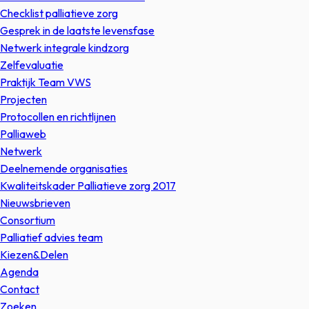
Checklist palliatieve zorg
Gesprek in de laatste levensfase
Netwerk integrale kindzorg
Zelfevaluatie
Praktijk Team VWS
Projecten
Protocollen en richtlijnen
Palliaweb
Netwerk
Deelnemende organisaties
Kwaliteitskader Palliatieve zorg 2017
Nieuwsbrieven
Consortium
Palliatief advies team
Kiezen&Delen
Agenda
Contact
Zoeken