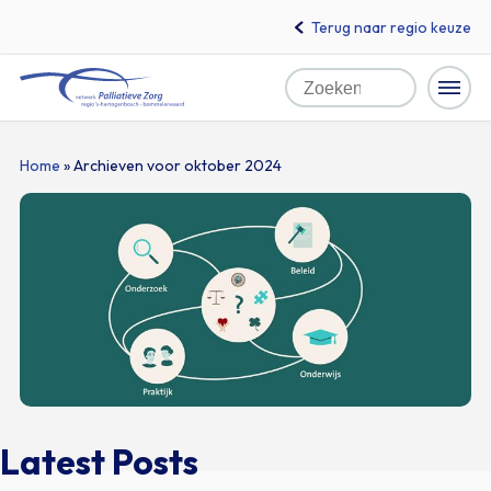
Terug naar regio keuze
Zoeken
Home
Naar
Home
»
Archieven voor oktober 2024
hoofdinhoud
Latest Posts