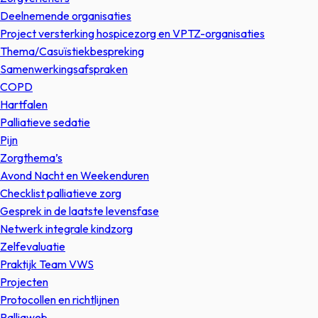
Deelnemende organisaties
Project versterking hospicezorg en VPTZ-organisaties
Thema/Casuïstiekbespreking
Samenwerkingsafspraken
COPD
Hartfalen
Palliatieve sedatie
Pijn
Zorgthema’s
Avond Nacht en Weekenduren
Checklist palliatieve zorg
Gesprek in de laatste levensfase
Netwerk integrale kindzorg
Zelfevaluatie
Praktijk Team VWS
Projecten
Protocollen en richtlijnen
Palliaweb