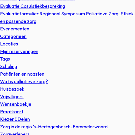
Evaluatie Casuïstiekbespreking
Evaluatieformulier Regionaal Symposium Palliatieve Zorg, Ethiek
en passende zorg
Evenementen
Categorieën
Locaties
Mijn reserveringen
Tags
Scholing
Patiënten en naasten
Wat is palliatieve zorg?
Huisbezoek
Vrijwilligers
Wensenboekje
Praatkaart
Kiezen&Delen
Zorg in de regio ‘s-Hertogenbosch-Bommelerwaard
Zorgverleners