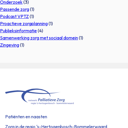
Onderzoek
(3)
Passende zorg
(1)
Podcast VPTZ
(1)
Proactieve zorgplanning
(1)
Publieksinformatie
(4)
Samenwerking zorg met sociaal domein
(1)
Zingeving
(1)
Patiënten en naasten
Zorg in de regio ‘s-Hertogenbosch-Bommelerwaard