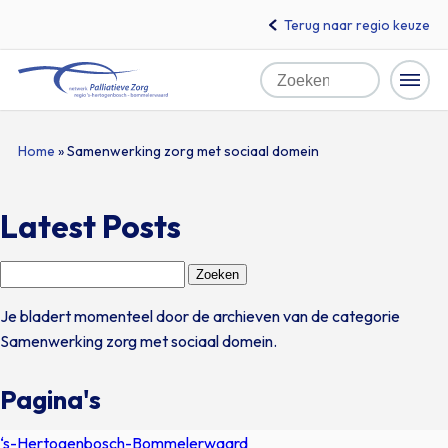
Terug naar regio keuze
Zoeken
Home
Naar
Home
»
Samenwerking zorg met sociaal domein
hoofdinhoud
Latest Posts
Zoeken
naar:
Je bladert momenteel door de archieven van de categorie
Samenwerking zorg met sociaal domein.
Pagina's
‘s-Hertogenbosch-Bommelerwaard