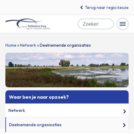
Terug naar regio keuze
Home
Zoeken
Naar
Home
»
Netwerk
»
Deelnemende organisaties
hoofdinhoud
Waar ben je naar opzoek?
Netwerk
Deelnemende organisaties