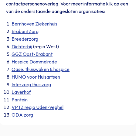
contactpersonenoverleg. Voor meer informatie klik op een
van de onderstaande aangesloten organisaties:
Bernhoven Ziekenhuis
BrabantZorg
Breederzorg
Dichterbij
(regio West)
GGZ Oost-Brabant
Hospice Dommelrode
Oase, thuiswaken & hospice
HUMO voor Huisartsen
Interzorg thuiszorg
Laverhof
Pantein
VPTZ regio Uden-Veghel
ODA zorg