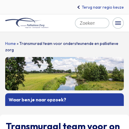
Terug naar regio keuze
Home
Zoeken
Naar
Home
»
Transmuraal team voor ondersteunende en palliatieve
zorg
hoofdinhoud
Waar ben je naar opzoek?
Transmuraal team voor on