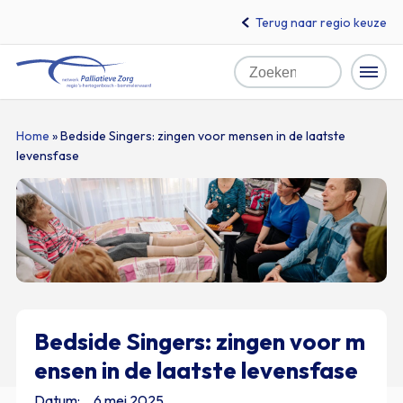
Terug naar regio keuze
Zoeken
Home
Naar
Home
»
Bedside Singers: zingen voor mensen in de laatste
levensfase
hoofdinhoud
Bedside Singers: zingen voor m
ensen in de laatste levensfase
Datum:
6 mei 2025