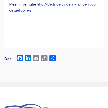
Meer informatie
http://Bedside Singers – Zingen voor
de ziel op reis
Facebook
LinkedIn
Email
Copy
Delen
Deel
Link