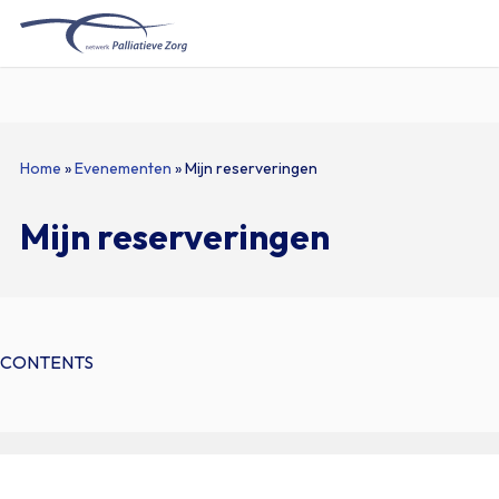
Home
Naar
Home
»
Evenementen
»
Mijn reserveringen
hoofdinhoud
Mijn reserveringen
CONTENTS